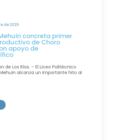
re de 2025
 Mehuín concreta primer
roductivo de Choro
on apoyo de
fico
n de Los Ríos. – El Liceo Politécnico
Mehuín alcanza un importante hito al