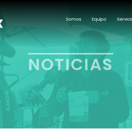
Somos
Equipo
Servici
NOTICIAS