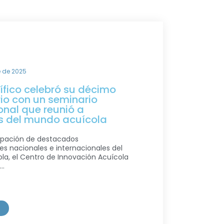
 de 2025
fico celebró su décimo
io con un seminario
onal que reunió a
es del mundo acuícola
cipación de destacados
es nacionales e internacionales del
la, el Centro de Innovación Acuícola
..