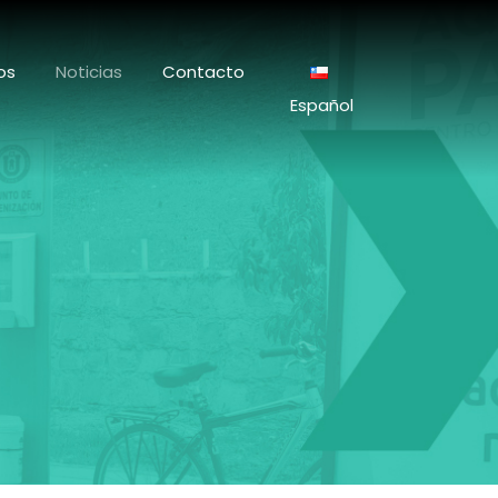
os
Noticias
Contacto
Español