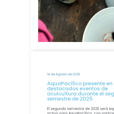
14 de Agosto de 2025
AquaPacífico presente en
destacados eventos de
acuicultura durante el s
semestre de 2025
El segundo semestre de 2025 será e
activo para AquaPacífico, con partic