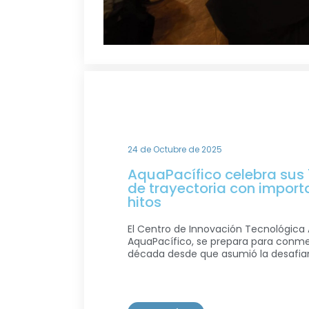
24 de Octubre de 2025
AquaPacífico celebra sus 
de trayectoria con import
hitos
El Centro de Innovación Tecnológica
AquaPacífico, se prepara para conm
década desde que asumió la desafian