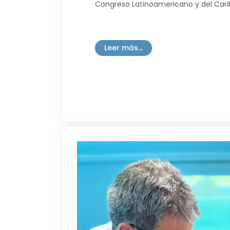
Congreso Latinoamericano y del Carib
Leer más...