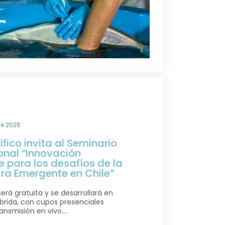
de 2025
ico invita al Seminario
onal “Innovación
e para los desafíos de la
ra Emergente en Chile”
será gratuita y se desarrollará en
brida, con cupos presenciales
ansmisión en vivo....