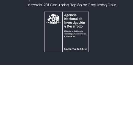
Larrondo 1281, Coquimbo, Región de Coquimbo, Chile.