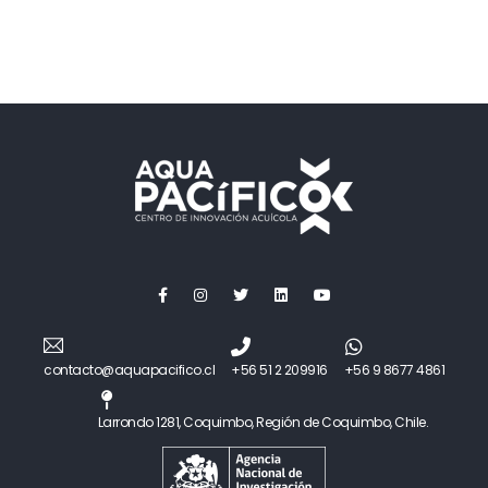
contacto@aquapacifico.cl
+56 51 2 209916
+56 9 8677 4861
Larrondo 1281, Coquimbo, Región de Coquimbo, Chile.